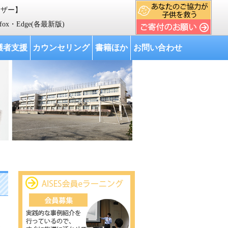
ウザー】
人材育成を行い、 我が国をはじめ世界各国の教育の向上に寄与する」 ことを目
refox・Edge(各最新版)
護者支援
カウンセリング
書籍ほか
お問い合わせ