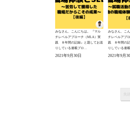
みなさん、こんにちは。 『マル
みなさん、こん
チレベルアプローチ（MLA）実
チレベルアプロ
践 ８年間の記録』と題してお送
践 ８年間の
りしている連載ブロ…
りしている連
2021年9月30日
2021年9月3
先