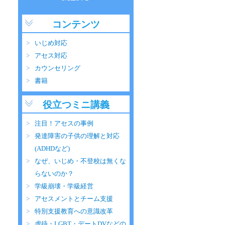
コンテンツ
いじめ対応
アセス対応
カウンセリング
書籍
役立つミニ講義
注目！アセスの事例
発達障害の子供の理解と対応
(ADHDなど)
なぜ、いじめ・不登校は無くな
らないのか？
学級崩壊・学級経営
アセスメントとチーム支援
特別支援教育への意識改革
虐待・LGBT・デートDVなどの