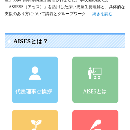
「ASSESS（アセス）」を活用した深い児童生徒理解と、具体的な
“『分かった』で終
支援のあり方について講義とグループワーク …
続きを読む
AISESとは？