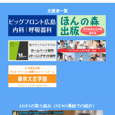
支援者一覧
AISESの取り組み（NEWS番組での紹介）