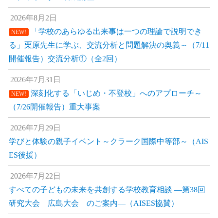
2026年8月2日
「学校のあらゆる出来事は一つの理論で説明でき
NEW!
る」栗原先生に学ぶ、交流分析と問題解決の奥義～（7/11
開催報告）交流分析①（全2回）
2026年7月31日
深刻化する「いじめ・不登校」へのアプローチ～
NEW!
（7/26開催報告）重大事案
2026年7月29日
学びと体験の親子イベント～クラーク国際中等部～（AIS
ES後援）
2026年7月22日
すべての子どもの未来を共創する学校教育相談 ―第38回
研究大会 広島大会 のご案内―（AISES協賛）