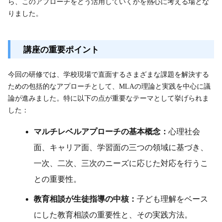
ら、このアプローチをどう活用していくかを熱心に考える場とな
りました。
講座の重要ポイント
今回の研修では、学校現場で直面するさまざまな課題を解決する
ための包括的なアプローチとして、MLAの理論と実践を中心に議
論が進みました。特に以下の点が重要なテーマとして挙げられま
した：
マルチレベルアプローチの基本概念：
心理社会
面、キャリア面、学習面の三つの領域に基づき、
一次、二次、三次のニーズに応じた対応を行うこ
との重要性。
教育相談が生徒指導の中核：
子ども理解をベース
にした教育相談の重要性と、その実践方法。