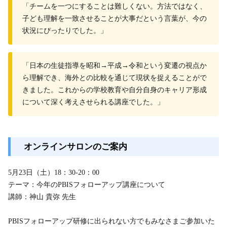
「チームを一つにすることは難しくない。方法ではなく、
子ども理解を一致させることが大事だという言葉が、今の
状況にぴったりでした。」
「日本の生徒指導を昭和→平成→令和という変遷の視点か
ら理解でき、海外との比較を通じて現状を捉えることがで
きました。これからの学校教育や自分自身のキャリア形成
について深く考えさせられる講座でした。」
オンラインサロンのご案内
5月23日（土）18：30-20：00
テーマ：今年のPBISフォローアップ講座について
講師：神山 貴弥 先生
PBISフォローアップ研修に出られない方でもみなさまご参加いた