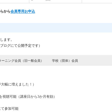
らから
会員専用お申込
します。
ブログにて公開予定です）
ラーニング会員（旧一般会員）
学校（団体）会員
が大幅に増えました！）
ブを視聴可能（講座日から3か月有効）
にて参加可能