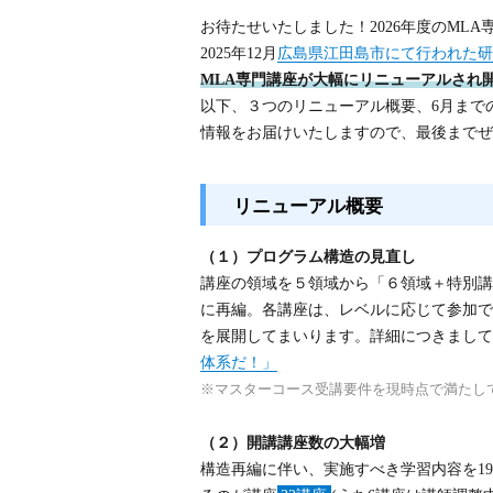
お待たせいたしました！2026年度のML
2025年12月
広島県江田島市にて行われた研
MLA専門講座が大幅にリニューアルされ
以下、３つのリニューアル概要、6月まで
情報をお届けいたしますので、最後までぜ
リニューアル概要
（１）プログラム構造の見直し
講座の領域を５領域から「６領域＋特別講
に再編。各講座は、レベルに応じて参加で
を展開してまいります。詳細につきまして
体系だ！」
※マスターコース受講要件を現時点で満たし
（２）開講講座数の大幅増
構造再編に伴い、実施すべき学習内容を1