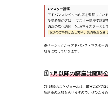
●マスター講座
アドバンスレベルの内容を習得してい
受講希望の方は、 マスター講座受講審査
講座の次代講師、MLAマイスターとし
個別のご事情がある方や、受講審査を受
※ベーシックからアドバンス・マスター講
研修になっていきます。
🗓️
7月以降の講座は随時
7月以降のスケジュールは、
順次このブロ
新講座の追加もありますので、ぜひこまめ