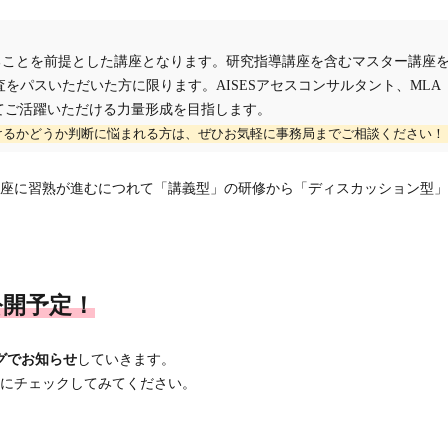
ることを前提とした講座となります。研究指導講座を含むマスター講座
をパスいただいた方に限ります。AISESアセスコンサルタント、MLA
てご活躍いただける力量形成を目指します。
けるかどうか判断に悩まれる方は、ぜひお気軽に事務局までご相談ください！
座に習熟が進むにつれて「講義型」の研修から「ディスカッション型」
公開予定！
グでお知らせ
していきます。
にチェックしてみてください。