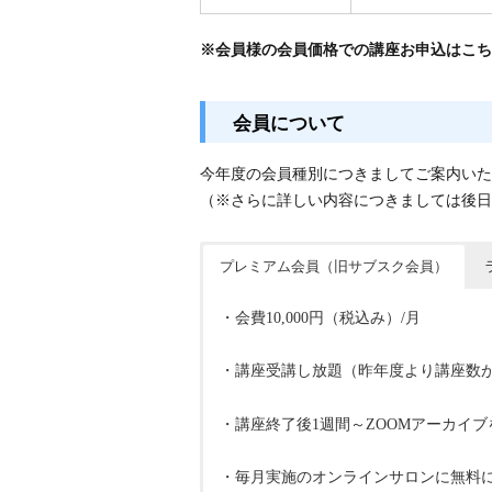
※会員様の会員価格での講座お申込はこち
会員について
今年度の会員種別につきましてご案内いた
（※さらに詳しい内容につきましては後日
プレミアム会員（旧サブスク会員）
・会費10,000円（税込み）/月
・講座受講し放題（昨年度より講座数
・講座終了後1週間～ZOOMアーカイ
・毎月実施のオンラインサロンに無料