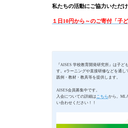
私たちの活動にご協力いただけ
１日10円から～のご寄付「子
『AISES 学校教育開発研究所』は
す。eラーニングや直接研修などを通し
践例・教材・教具等を提供します。
AISES会員募集中です。
入会についての詳細は
こちら
から。ML
い合わせください！！