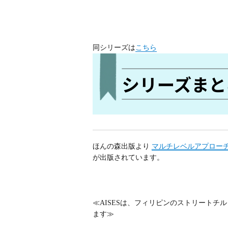
同シリーズは
こちら
ほんの森出版より
マルチレベルアプローチ
が出版されています。
≪AISESは、フィリピンのストリート
ます≫