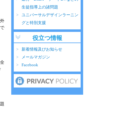
生徒指導上の諸問題
ユニバーサルデザインラーニン
外
グと特別支援
で
役立つ情報
新着情報及びお知らせ
メールマガジン
全
Facebook
考
題