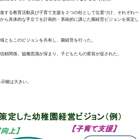
進する教育活動及び子育て支援を２つの柱として位置づけ、それぞれ一
から具体的な手立てを計画的・系統的に講じた園経営ビジョンを策定し
域ともこのビジョンを共有し、園経営を行った。
信頼関係、協働意識が深まり、子どもたちの変容が促された。
る示唆は大きい。