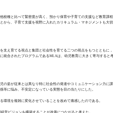
他校種と比べて緊密度が高く、預かり保育や子育ての支援など教育課程
とから、子育て支援を視野に入れたカリキュラム・マネジメントも大切
を支え育てる視点と集団と社会性を育てる二つの視点をもつとともに，
に統合されたプログラムであるMLAは、幼児教育に大きく寄与すると
児の姿が従来とは異なり特に社会性の発達やコミュニケーション力に課
係等に悩み、不安定になっている実態を目の当たりにした。
る環境を複雑に変化させていることを改めて痛感したのである。
園経営ビジョンを構築することが改善につながると考えた。