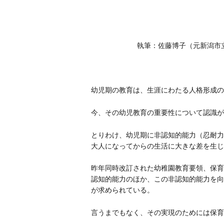
執筆：佐藤博子（元新潟市
幼児期の教育は、生涯にわたる人格形成の
今、その幼児教育の重要性について認識が
とりわけ、幼児期に非認知的能力（忍耐力
大人になってからの生活に大きな差を生じ
昨年同時改訂された幼稚園教育要領、保育
認知的能力のほか、この非認知的能力を向
が求められている。
言うまでもなく、その実現のためには保育