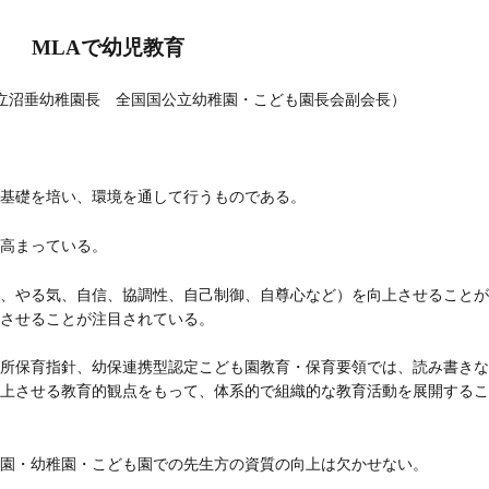
MLAで幼児教育
立沼垂幼稚園長 全国国公立幼稚園・こども園長会副会長）
基礎を培い、環境を通して行うものである。
高まっている。
、やる気、自信、協調性、自己制御、自尊心など）を向上させることが
させることが注目されている。
所保育指針、幼保連携型認定こども園教育・保育要領では、読み書きな
上させる教育的観点をもって、体系的で組織的な教育活動を展開するこ
園・幼稚園・こども園での先生方の資質の向上は欠かせない。