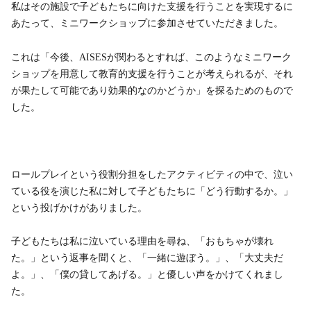
私はその施設で子どもたちに向けた支援を行うことを実現するに
あたって、ミニワークショップに参加させていただきました。
これは「今後、AISESが関わるとすれば、このようなミニワーク
ショップを用意して教育的支援を行うことが考えられるが、それ
が果たして可能であり効果的なのかどうか」を探るためのもので
した。
ロールプレイという役割分担をしたアクティビティの中で、泣い
ている役を演じた私に対して子どもたちに「どう行動するか。」
という投げかけがありました。
子どもたちは私に泣いている理由を尋ね、「おもちゃが壊れ
た。」という返事を聞くと、「一緒に遊ぼう。」、「大丈夫だ
よ。」、「僕の貸してあげる。」と優しい声をかけてくれまし
た。