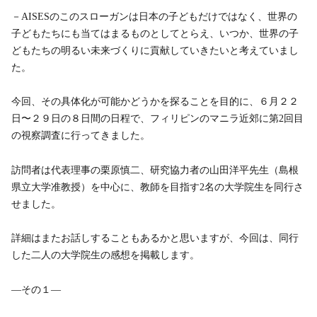
－AISESのこのスローガンは日本の子どもだけではなく、世界の
子どもたちにも当てはまるものとしてとらえ、いつか、世界の子
どもたちの明るい未来づくりに貢献していきたいと考えていまし
た。
今回、その具体化が可能かどうかを探ることを目的に、６月２２
日〜２９日の８日間の日程で、フィリピンのマニラ近郊に第2回目
の視察調査に行ってきました。
訪問者は代表理事の栗原慎二、研究協力者の山田洋平先生（島根
県立大学准教授）を中心に、教師を目指す2名の大学院生を同行さ
せました。
詳細はまたお話しすることもあるかと思いますが、今回は、同行
した二人の大学院生の感想を掲載します。
―その１―