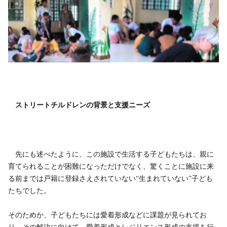
ストリートチルドレンの背景と支援ニーズ
先にも述べたように、この施設で生活する子どもたちは、親に
育てられることが困難になっただけでなく、驚くことに施設に来
る前までは戸籍に登録さえされていない“生まれていない”子ども
たちでした。
そのためか、子どもたちには愛着形成などに課題が見られてお