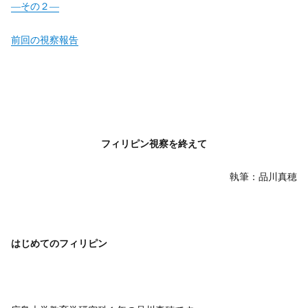
―その２―
前回の視察報告
フィリピン視察を終えて
執筆：品川真穂
はじめてのフィリピン