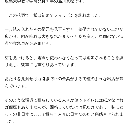
広島大学教育学研究科１年の品川真穂です。
この視察で、私は初めてフィリピンを訪れました。
一歩踏み入れたその足元を見下ろすと、整備されていない土地が
広がり、雨が降れば大きな水たまりへと姿を変え、車間のない渋
滞で救急車が進みません。
空を見上げると、電線が使われなくなっては追加されることを繰
り返し、幾重にも重なりあっています。
あたりを見渡せば万引き防止の金具がまるで檻のような出店が並
んでいます。
そのような環境で暮らしている人々が使うトイレには紙がなけれ
ば便座もありませんが、困惑していたのは私だけであり、私にと
っての非日常はここで暮らす人々の日常なのだと痛感させられま
した。