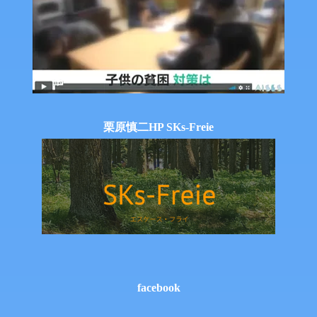
栗原慎二HP SKs-Freie
facebook