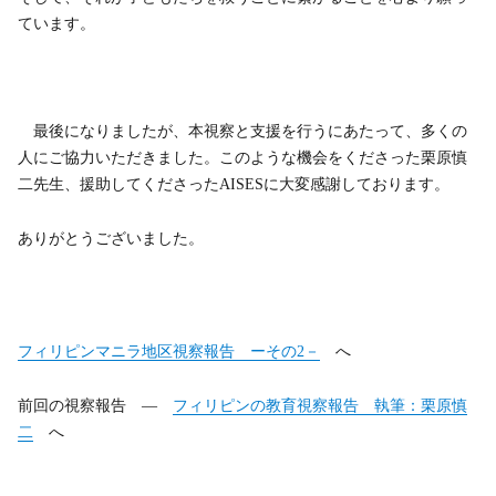
ています。
最後になりましたが、本視察と支援を行うにあたって、多くの
人にご協力いただきました。このような機会をくださった栗原慎
二先生、援助してくださったAISESに大変感謝しております。
ありがとうございました。
フィリピンマニラ地区視察報告 ーその2－
へ
前回の視察報告 ―
フィリピンの教育視察報告 執筆：栗原慎
二
へ