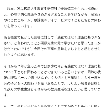
現在、私は広島大学教育学研究科で栗原慎二先生のご指導の
元、心理学的な理論を含めさまざまなことを学びながら、AISES
やにこにこルーム、放課後等デイサービスで子どもたちとの関わ
りを持っています。
ある授業で私がした回答に対して「感覚ではなく理論に基づきな
さい」と言われたことが栗原先生の元で学びたいと思ったきっか
けだったのですが、今回その言葉の意味をまじまじと感じさせら
れたように思います。
それから２年が立った今では多少なりとも感覚ではなく理論に基
づいて子どもに関わることができていると思いますが、困難な状
況に理論ベースで切り込んでいく大切さを再確認し、もう一度自
分の子どもへの関わりを振り返ることで、よりよい教員を目指し
て残りの学生生活とそれからの教員生活を送りたいと思っていま
す。
そして、それが子どもたちを救うことに繋がることを心より願っ