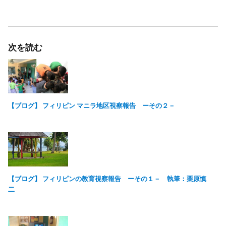
次を読む
【ブログ】 フィリピン マニラ地区視察報告 ーその２－
【ブログ】 フィリピンの教育視察報告 ーその１－ 執筆：栗原慎
二