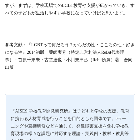
すが、まずは、学校現場でのLGBT教育や支援が広がっていき、す
べての子どもが生活しやすい学校になっていけばと思います。
参考文献：『LGBTって何だろう？からだの性・こころの性・好き
になる性』2014初版 薬師実芳（特定非営利法人ReBit代表理
事）・笹原千奈未・古堂達也・小川奈津己（Rebit所属）著 合同
出版
『AISES 学校教育開発研究所』は子どもと学校の支援、教育
に携わる人材育成を行うことを目的とした団体です。eラー
ニングや直接研修などを通して、発達障害支援を含む学校教
育現場の様々な課題に対応する理論・実践例・教材・教具等