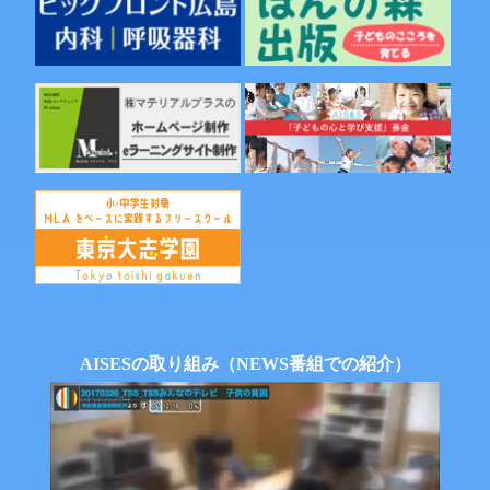
シ
ョ
ン
AISESの取り組み（NEWS番組での紹介）