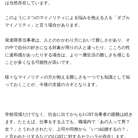
は当然存在しています。
このように２つのマイノリティによる悩みを抱える人を「ダブル
マイノリティ」と言う場合があります。
発達障害当事者は、人とのかかわり方において難しさがあり、そ
の中で自分の好きになる対象が周りの人と違ったり、こころの性
に違和感があったりする場合は、より一層生活の難しさを感じる
ことが多くなる可能性が高いです。
様々なマイノリティの方が抱える難しさを一つでも知識として知
っておくことが、今後の支援のカギとなります。
学校現場だけでなく、社会に出てからもLGBT当事者の困難は続き
ます。たとえば、仕事をする上でも、職場内で「あの人って男？
女？」とうわさされたり、上司や同僚から「いつ結婚するの？」
と言われたりするなどのLGBTに対するセクハラが存在します。