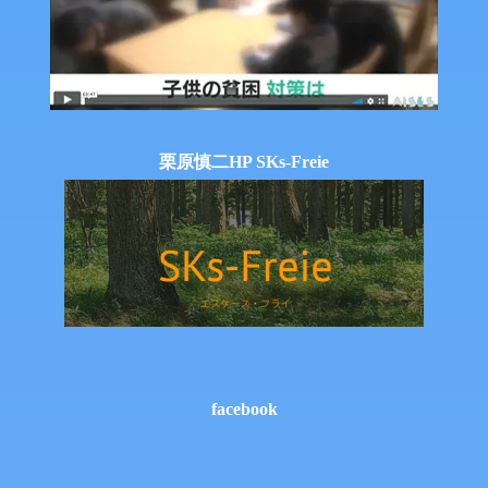
栗原慎二HP SKs-Freie
facebook