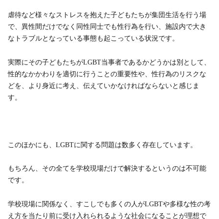
虐待など様々なストレスを抱えた子どもたちが集団生活を行う場
で、異性間だけでなく同性同士でも性行為を行い、施設内で大き
なトラブルとなっている事態も起こっている状況です。
実際にその子どもたちがLGBT当事者であるかどうかは別として、
性的なかかわりを適切に行うことの重要性や、性行為のリスクな
どを、より身近に考え、伝えていかなければならないと感じま
す。
このほかにも、LGBTに関する問題は数多く存在しています。
もちろん、その全てを学校現場だけで解決するというのは不可能
です。
学校現場に関係なく、すこしでも多くの人がLGBTや多様な性の考
え方を当たり前に受け入れられるような社会になることが理想で