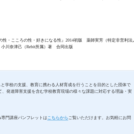
の性・こころの性・好きになる性』2014初版 薬師実芳（特定非営利法
・小川奈津己（Rebit所属）著 合同出版
子どもと学校の支援、教育に携わる人材育成を行うことを目的とした団体で
て、発達障害支援を含む学校教育現場の様々な課題に対応する理論・実
A専門講座パンフレットは
こちらから
ご覧いただけます。お気軽にお問