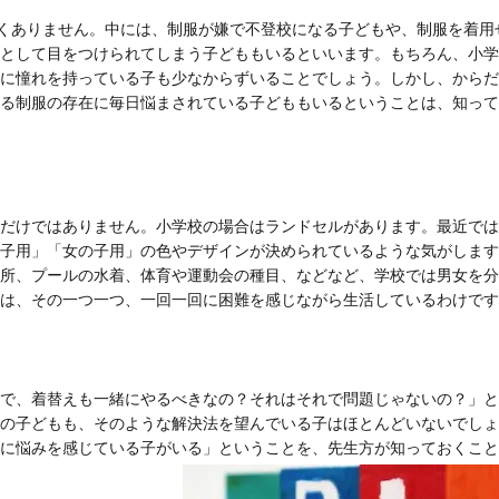
くありません。中には、制服が嫌で不登校になる子どもや、制服を着用
として目をつけられてしまう子どももいるといいます。もちろん、小学
に憧れを持っている子も少なからずいることでしょう。しかし、からだ
る制服の存在に毎日悩まされている子どももいるということは、知って
だけではありません。小学校の場合はランドセルがあります。最近では
子用」「女の子用」の色やデザインが決められているような気がします
所、プールの水着、体育や運動会の種目、などなど、学校では男女を分
は、その一つ一つ、一回一回に困難を感じながら生活しているわけです
で、着替えも一緒にやるべきなの？それはそれで問題じゃないの？」と
の子どもも、そのような解決法を望んでいる子はほとんどいないでしょ
に悩みを感じている子がいる」ということを、先生方が知っておくこと