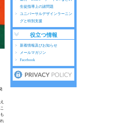
生徒指導上の諸問題
ユニバーサルデザインラーニン
グと特別支援
役立つ情報
新着情報及びお知らせ
メールマガジン
Facebook
発
え
こ
も
れ