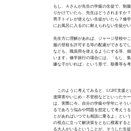
もし、Ａさんが先生の学級の生徒で、制服
りかけていたら、先生はどうされますか？
男子トイレが使えない生徒がいたら？修学
にお風呂に入るのに耐えられない生徒がい
先生方に理解があれば、ジャージ登校やこ
服の登校を許可する等の配慮ができるでし
なども、職員用を使えるようにする等、個
います。修学旅行の場合には、「もし、集
嫌な子がいれば」という形で、順番等を考
このように考えてみると、LGBT支援と
達障害やいじめ・不登校などといったケー
は、実際に今、自分の学級や学年にそうい
るであろう悩みや問題を想定して考えうる
とがあればいつでも相談に乗るよ」という
の視点に立って解決策をともに模索すると
る大人がいるということが、そうした生徒