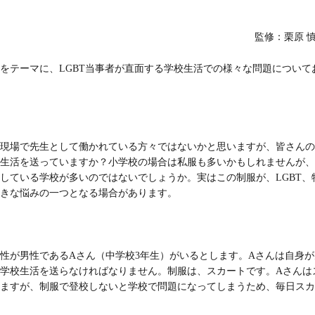
監修：栗原 
テーマに、LGBT当事者が直面する学校生活での様々な問題について
現場で先生として働かれている方々ではないかと思いますが、皆さんの
生活を送っていますか？小学校の場合は私服も多いかもしれませんが、
している学校が多いのではないでしょうか。実はこの制服が、LGBT、
きな悩みの一つとなる場合があります。
が男性であるAさん（中学校3年生）がいるとします。Aさんは自身が
学校生活を送らなければなりません。制服は、スカートです。Aさんは
ますが、制服で登校しないと学校で問題になってしまうため、毎日スカ