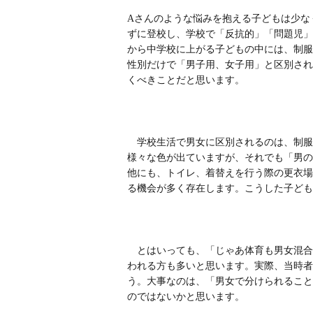
Aさんのような悩みを抱える子どもは少な
ずに登校し、学校で「反抗的」「問題児」
から中学校に上がる子どもの中には、制服
性別だけで「男子用、女子用」と区別され
くべきことだと思います。
学校生活で男女に区別されるのは、制服
様々な色が出ていますが、それでも「男の
他にも、トイレ、着替えを行う際の更衣場
る機会が多く存在します。こうした子ども
とはいっても、「じゃあ体育も男女混合
われる方も多いと思います。実際、当時者
う。大事なのは、「男女で分けられること
のではないかと思います。