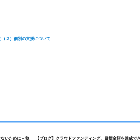
と（２）個別の支援について
次
いために – 執
【ブログ】クラウドファンディング、目標金額を達成で