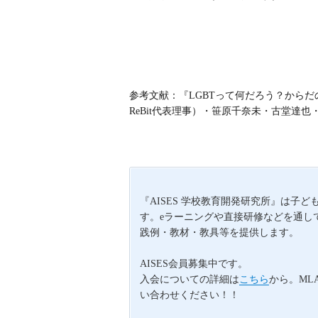
参考文献：『LGBTって何だろう？からだ
ReBit代表理事）・笹原千奈未・古堂達也
『AISES 学校教育開発研究所』は
す。eラーニングや直接研修などを通し
践例・教材・教具等を提供します。
AISES会員募集中です。
入会についての詳細は
こちら
から。ML
い合わせください！！