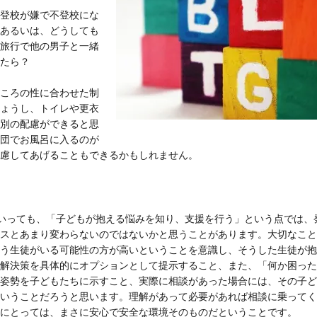
登校が嫌で不登校にな
あるいは、どうしても
旅行で他の男子と一緒
たら？
ころの性に合わせた制
ょうし、トイレや更衣
別の配慮ができると思
団でお風呂に入るのが
慮してあげることもできるかもしれません。
いっても、「子どもが抱える悩みを知り、支援を行う」という点では、
スとあまり変わらないのではないかと思うことがあります。大切なこと
う生徒がいる可能性の方が高いということを意識し、そうした生徒が抱
解決策を具体的にオプションとして提示すること、また、「何か困った
姿勢を子どもたちに示すこと、実際に相談があった場合には、その子ど
いうことだろうと思います。理解があって必要があれば相談に乗ってく
にとっては、まさに安心で安全な環境そのものだということです。