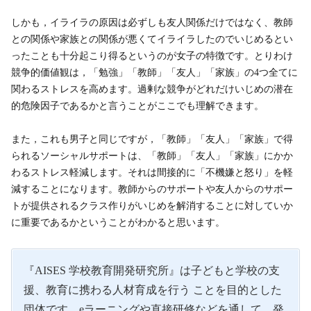
しかも，イライラの原因は必ずしも友人関係だけではなく、教師
との関係や家族との関係が悪くてイライラしたのでいじめるとい
ったことも十分起こり得るというのが女子の特徴です。とりわけ
競争的価値観は，「勉強」「教師」「友人」「家族」の4つ全てに
関わるストレスを高めます。過剰な競争がどれだけいじめの潜在
的危険因子であるかと言うことがここでも理解できます。
また，これも男子と同じですが，「教師」「友人」「家族」で得
られるソーシャルサポートは、「教師」「友人」「家族」にかか
わるストレス軽減します。それは間接的に「不機嫌と怒り」を軽
減することになります。教師からのサポートや友人からのサポー
トが提供されるクラス作りがいじめを解消することに対していか
に重要であるかということがわかると思います。
『AISES 学校教育開発研究所』は子どもと学校の支
援、教育に携わる人材育成を行う ことを目的とした
団体です。eラーニングや直接研修などを通して、発