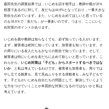
森田先生の調査結果では，いじめを話す相手は，教師や親が20％
程度であるのに対して、友だちは44.8%となっており，一番大きな
割合を占めています。また、いじめを止めてほしいと思っている
のも58.8％で「友だち」が一番多いのです。つまり、ここにいじ
め対策のポイントがあります。
いじめを親や教師は知らなくても、必ず知っている人がいます。
まず，被害者は絶対に知っています。加害者も知っています。そ
の周りにいる友人たちもかなりの割合で知っています。そして、
被害者は特にいじめを友だちに止めて欲しいと思っています。こ
れらから、
いじめ対策は「子ども」からスタートするべきではな
いか
、と私は考えているわけです。被害者も加害者も、周りでは
やし立てる観衆も、見て見ぬふりをする傍観者も，みな子どもで
す。子どもがいじめを自分たちの問題として、解決していくよう
な力をつけていくことが本質的な対策になるのではないかと私は
考えています。