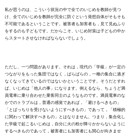
私が思うのは、こういう状況の中で全てのいじめを教師が見つ
け、全てのいじめを教師が完全に防ぐという発想自体がそもそも
不可能であるということです。被害者も加害者も，見て見ぬふり
をするのも子どもです。だからこそ、いじめ対策は子どもの中か
らスタートさせなければならないでしょう。
ただし、一つ問題があります。それは，現代の「学級」が一定の
つながりをもった集団ではなく，ばらばらの，一種の集合に過ぎ
なくなってきているのではないかということです。そうだとすれ
ば、いじめは「他人の事」になります。例えるなら、ちょうど満
員電車に乗り合わせた乗客同士のようなものです。満員電車のな
かでのトラブルは，普通の感覚であれば，「避けるべきもの」
「とばっちりを受けないようにすべきもの」であって，「積極的
に関わって解決すべきもの」とはなりません。つまり，集合化し
た学級で起こるいじめは，自分に火の粉が降りかからないように
するべきものであって，被害者にも加害者にも関心が向きませ