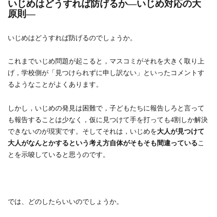
いじめはどうすれば防げるか―いじめ対応の大
原則―
いじめはどうすれば防げるのでしょうか。
これまでいじめ問題が起こると，マスコミがそれを大きく取り上
げ，学校側が「見つけられずに申し訳ない」といったコメントす
るようなことがよくあります。
しかし，いじめの発見は困難で，子どもたちに報告しろと言って
も報告することは少なく，仮に見つけて手を打っても4割しか解決
できないのが現実です。そしてそれは，いじめを
大人が見つけて
大人がなんとかするという考え方自体がそもそも間違っている
こ
とを示唆していると思うのです。
では、どのしたらいいのでしょうか。