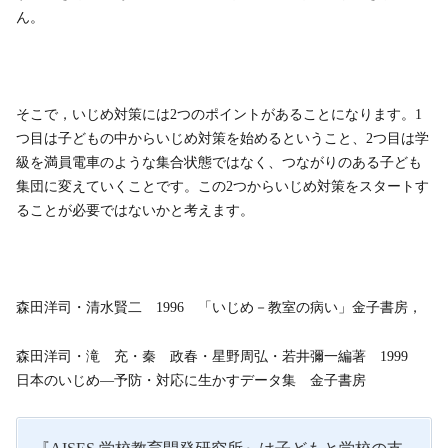
ん。
そこで，いじめ対策には2つのポイントがあることになります。1
つ目は子どもの中からいじめ対策を始めるということ、2つ目は学
級を満員電車のような集合状態ではなく、つながりのある子ども
集団に変えていくことです。この2つからいじめ対策をスタートす
ることが必要ではないかと考えます。
森田洋司・清水賢二 1996 「いじめ－教室の病い」金子書房，
森田洋司・滝 充・秦 政春・星野周弘・若井彌一編著 1999
日本のいじめ―予防・対応に生かすデータ集 金子書房