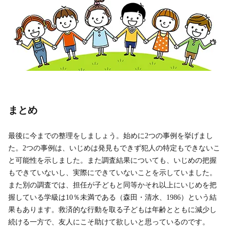
まとめ
最後に今までの整理をしましょう。始めに2つの事例を挙げまし
た。2つの事例は、いじめは発見もできず犯人の特定もできないこ
と可能性を示しました。また調査結果についても、いじめの把握
もできていないし、実際にできていないことを示していました。
また別の調査では、担任が子どもと同等かそれ以上にいじめを把
握している学級は10％未満である（森田・清水、1986）という結
果もあります。救済的な行動を取る子どもは年齢とともに減少し
続ける一方で、友人にこそ助けて欲しいと思っているのです。