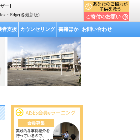
ウザー】
人材育成を行い、 我が国をはじめ世界各国の教育の向上に寄与する」 ことを目
refox・Edge(各最新版)
護者支援
カウンセリング
書籍ほか
お問い合わせ