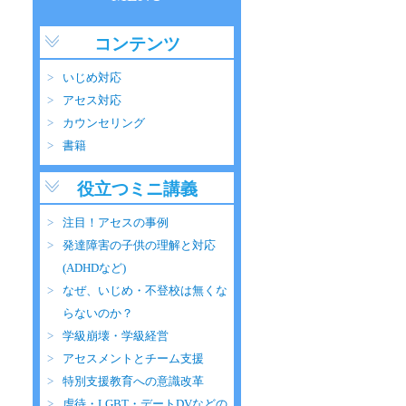
コンテンツ
いじめ対応
アセス対応
カウンセリング
書籍
役立つミニ講義
注目！アセスの事例
発達障害の子供の理解と対応
(ADHDなど)
なぜ、いじめ・不登校は無くな
らないのか？
学級崩壊・学級経営
アセスメントとチーム支援
特別支援教育への意識改革
虐待・LGBT・デートDVなどの